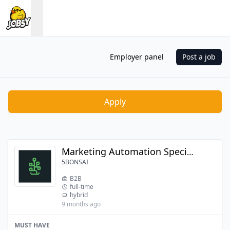
Employer panel
Post a job
Apply
Marketing Automation Specialist
5BONSAI
B2B
full-time
hybrid
9 months ago
MUST HAVE