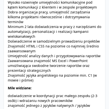
Wysoko rozwinięte umiejętności komunikacyjne pod
kątem komunikacji z klientem i w zespole projektowym
Dobra organizacja pracy, umiejętność zarządzania
kilkoma projektami równocześnie i dotrzymywania
terminów
Minimum 2 lata doświadczenia w pracy z narzędziami do
automatyzacji, personalizacji i realizacji kampanii
wielokanałowych
Doświadczenie w samodzielnym prowadzeniu projektów
Znajomość HTML i CSS na poziomie co najmniej średnio
zaawansowanym
Umiejętność analizy danych i przygotowywania raportów
Zaawansowana znajomość MS Excel i PowerPoint
umożliwiająca swobodne tworzenie raportów oraz
prezentacji strategicznych
Znajomość języka angielskiego na poziomie min. C1 (w
mowie i piśmie)
Mile widziane:
doświadczenie w koordynacji prac małego zespołu (2-3
osób) i wdrażaniu nowych pracowników
znajomość jednego z języków natywnych / języków