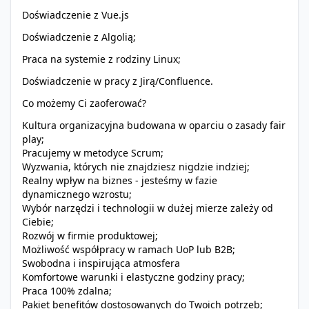
Doświadczenie z Vue.js
Doświadczenie z Algolią;
Praca na systemie z rodziny Linux;
Doświadczenie w pracy z Jirą/Confluence.
Co możemy Ci zaoferować?
Kultura organizacyjna budowana w oparciu o zasady fair
play;
Pracujemy w metodyce Scrum;
Wyzwania, których nie znajdziesz nigdzie indziej;
Realny wpływ na biznes - jesteśmy w fazie
dynamicznego wzrostu;
Wybór narzędzi i technologii w dużej mierze zależy od
Ciebie;
Rozwój w firmie produktowej;
Możliwość współpracy w ramach UoP lub B2B;
Swobodna i inspirująca atmosfera
Komfortowe warunki i elastyczne godziny pracy;
Praca 100% zdalna;
Pakiet benefitów dostosowanych do Twoich potrzeb;