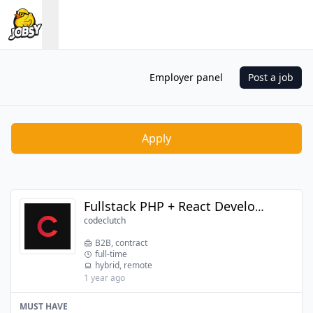
Employer panel
Post a job
Apply
Fullstack PHP + React Developer
codeclutch
B2B, contract
full-time
hybrid, remote
1 year ago
MUST HAVE