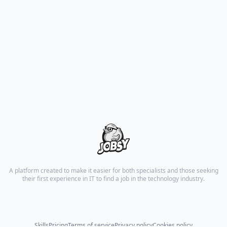
A platform created to make it easier for both specialists and those seeking
their first experience in IT to find a job in the technology industry.
Skills
Pricing
Terms of service
Privacy policy
Cookies policy