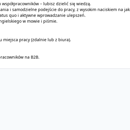
współpracowników – lubisz dzielić się wiedzą.
nia i samodzielne podejście do pracy, z wysokim naciskiem na jak
tatus quo i aktywne wprowadzanie ulepszeń.
ngielskiego w mowie i piśmie.
 miejsca pracy (zdalnie lub z biura).
pracowników na B2B.