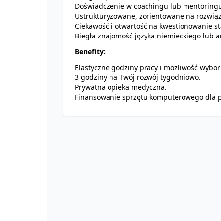
Doświadczenie w coachingu lub mentoringu 
Ustrukturyzowane, zorientowane na rozwiąza
Ciekawość i otwartość na kwestionowanie s
Biegła znajomość języka niemieckiego lub a
Benefity:
Elastyczne godziny pracy i możliwość wyboru
3 godziny na Twój rozwój tygodniowo.
Prywatna opieka medyczna.
Finansowanie sprzętu komputerowego dla 