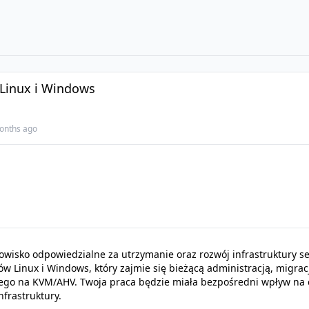
Linux i Windows
onths ago
nowisko odpowiedzialne za utrzymanie oraz rozwój infrastruktury 
 Linux i Windows, który zajmie się bieżącą administracją, migrac
ego na KVM/AHV. Twoja praca będzie miała bezpośredni wpływ na 
nfrastruktury.