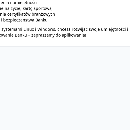
nia i umiejętności
 na życie, kartę sportową
nia certyfikatów branżowych
T i bezpieczeństwa Banku
 systemami Linux i Windows, chcesz rozwijać swoje umiejętności i 
onowanie Banku – zapraszamy do aplikowania!