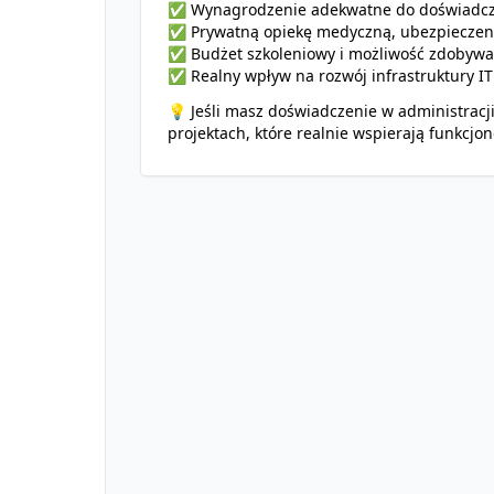
✅ Wynagrodzenie adekwatne do doświadcze
✅ Prywatną opiekę medyczną, ubezpieczenie
✅ Budżet szkoleniowy i możliwość zdobywa
✅ Realny wpływ na rozwój infrastruktury I
💡 Jeśli masz doświadczenie w administracji
projektach, które realnie wspierają funkcj