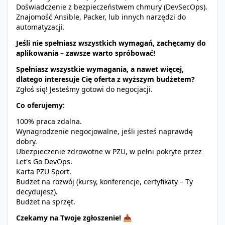
Doświadczenie z bezpieczeństwem chmury (DevSecOps).
Znajomość Ansible, Packer, lub innych narzędzi do
automatyzacji.
Jeśli nie spełniasz wszystkich wymagań, zachęcamy do
aplikowania – zawsze warto spróbować!
Spełniasz wszystkie wymagania, a nawet więcej,
dlatego interesuje Cię oferta z wyższym budżetem?
Zgłoś się! Jesteśmy gotowi do negocjacji.
Co oferujemy:
100% praca zdalna.
Wynagrodzenie negocjowalne, jeśli jesteś naprawdę
dobry.
Ubezpieczenie zdrowotne w PZU, w pełni pokryte przez
Let's Go DevOps.
Karta PZU Sport.
Budżet na rozwój (kursy, konferencje, certyfikaty – Ty
decydujesz).
Budżet na sprzęt.
Czekamy na Twoje zgłoszenie! 📥