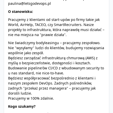
paulina@letsgodevops.pl
O stanowisku:
Pracujemy z klientami od start-upów po firmy takie jak
World, AirHelp, TACEO, czy SmartRecruiters. Nasze
projekty to infrastruktura, która naprawdę musi działać –
nie ma miejsca na "prawie działa".
Nie świadczymy bodyleasingu – pracujemy zespołowo.
Nie "wysyłamy" ludzi do klientów, budujemy rozwiązania
wspólnie jako zespół.
Będziesz zarządzać infrastrukturą chmurową (AWS) z
myślą o bezpieczeństwie, dostępności i kosztach.
Budowanie pipeline'ów CI/CD z wbudowanym security to
u nas standard, nie nice-to-have.
Będziesz współpracować bezpośrednio z klientami i
naszym zespołem DevOps. Żadnych pośredników,
żadnych "przekaż przez managera" – pracujemy jak
dorośli ludzie.
Pracujemy w 100% zdalnie.
Kogo szukamy?