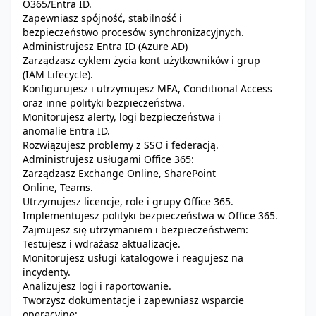
O365/Entra ID.
Zapewniasz spójność, stabilność i
bezpieczeństwo procesów synchronizacyjnych.
Administrujesz Entra ID (Azure AD)
Zarządzasz cyklem życia kont użytkowników i grup
(IAM Lifecycle).
Konfigurujesz i utrzymujesz MFA, Conditional Access
oraz inne polityki bezpieczeństwa.
Monitorujesz alerty, logi bezpieczeństwa i
anomalie Entra ID.
Rozwiązujesz problemy z SSO i federacją.
Administrujesz usługami Office 365:
Zarządzasz Exchange Online, SharePoint
Online, Teams.
Utrzymujesz licencje, role i grupy Office 365.
Implementujesz polityki bezpieczeństwa w Office 365.
Zajmujesz się utrzymaniem i bezpieczeństwem:
Testujesz i wdrażasz aktualizacje.
Monitorujesz usługi katalogowe i reagujesz na
incydenty.
Analizujesz logi i raportowanie.
Tworzysz dokumentacje i zapewniasz wsparcie
operacyjne: