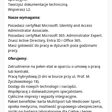
Tworzysz dokumentacje techniczną.
Wspierasz L2.
Nasze wymagania:
Posiadasz certyfikat Microsoft: Identity and Access
Administrator Associate.
Posiadasz certyfikat Microsoft 365: Administrator Expert.
Znasz Active Directory, Entra ID i Office 365.
Masz gotowość do pracy w dyżurach poza godzinami
pracy.
Oferujemy:
Zatrudnienie na pełen etat w oparciu o umowę o pracę
lub kontrakt.
Pracę hybrydową (3 dni w biurze przy ul. Prof. M.
Życzkowskiego 18).
Dostęp do nowych technologii i narzędzi.
Współpracę z doświadczonymi specjalistami.
Cykliczne imprezy i wyjazdy integracyjne.
Pakiet benefitów: karta MultiSport lub Medicover Sport,
opieka medyczna, możliwość grupowego ubezpieczenia,
zniżki na badania laboratoryjne dla Ciebie i twojej