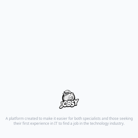
A platform created to make it easier for both specialists and those seeking
their first experience in IT to find a job in the technology industry.