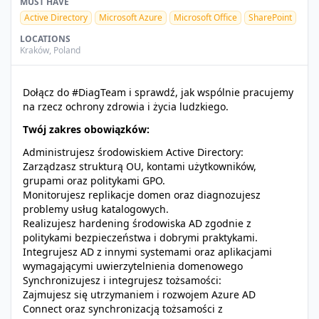
MUST HAVE
Active Directory
Microsoft Azure
Microsoft Office
SharePoint
LOCATIONS
Kraków
,
Poland
Dołącz do #DiagTeam i sprawdź, jak wspólnie pracujemy
na rzecz ochrony zdrowia i życia ludzkiego.
Twój zakres obowiązków:
Administrujesz środowiskiem Active Directory:
Zarządzasz strukturą OU, kontami użytkowników,
grupami oraz politykami GPO.
Monitorujesz replikacje domen oraz diagnozujesz
problemy usług katalogowych.
Realizujesz hardening środowiska AD zgodnie z
politykami bezpieczeństwa i dobrymi praktykami.
Integrujesz AD z innymi systemami oraz aplikacjami
wymagającymi uwierzytelnienia domenowego
Synchronizujesz i integrujesz tożsamości:
Zajmujesz się utrzymaniem i rozwojem Azure AD
Connect oraz synchronizacją tożsamości z