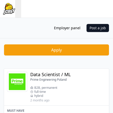
Employer panel
Post a job
Apply
Data Scientist / ML
Prime Engineering Poland
B2B, permanent
full-time
hybrid
2 months ago
MUST HAVE