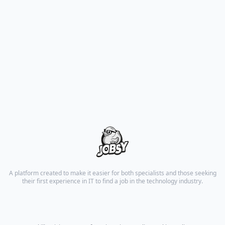
A platform created to make it easier for both specialists and those seeking
their first experience in IT to find a job in the technology industry.