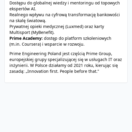
Dostępu do globalnej wiedzy i mentoringu od topowych
ekspertów AI.
Realnego wpływu na cyfrową transformację bankowości
na skalę światową.
Prywatnej opieki medycznej (Luxmed) oraz karty
Multisport (MyBenefit).
Prime Academy:
dostęp do platform szkoleniowych
(m.in. Coursera) i wsparcie w rozwoju.
Prime Engineering Poland jest częścią Prime Group,
europejskiej grupy specjalizującej się w usługach IT oraz
inżynierii. W Polsce działamy od 2021 roku, kierując się
zasadą: „Innovation first. People before that.”