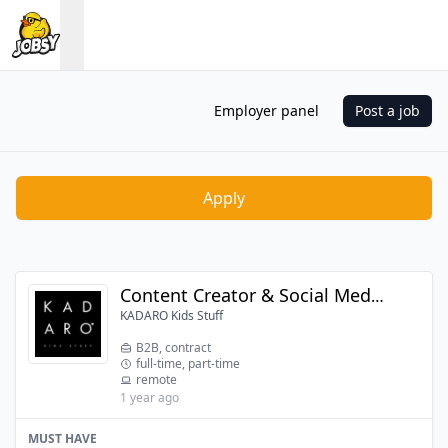
Employer panel
Post a job
Apply
Content Creator & Social Media Specialist
KADARO Kids Stuff
B2B, contract
full-time, part-time
remote
1 year ago
MUST HAVE