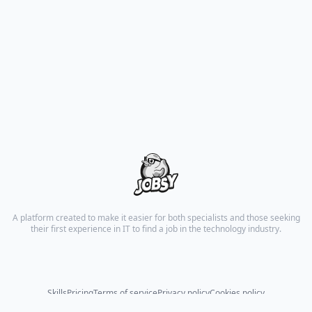
A platform created to make it easier for both specialists and those seeking
their first experience in IT to find a job in the technology industry.
Skills
Pricing
Terms of service
Privacy policy
Cookies policy