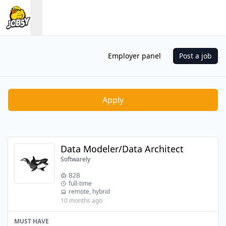
Employer panel
Post a job
Apply
Data Modeler/Data Architect
Softwarely
B2B
full-time
remote, hybrid
10 months ago
MUST HAVE