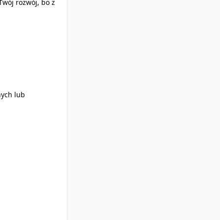
Twój rozwój, bo z
nych lub