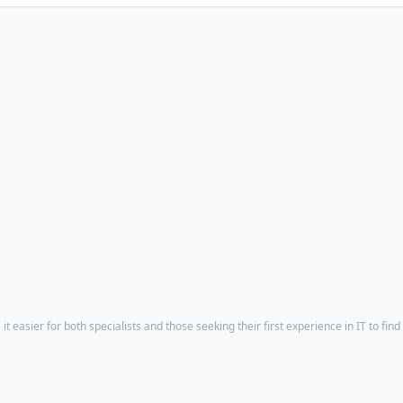
t easier for both specialists and those seeking their first experience in IT to find 