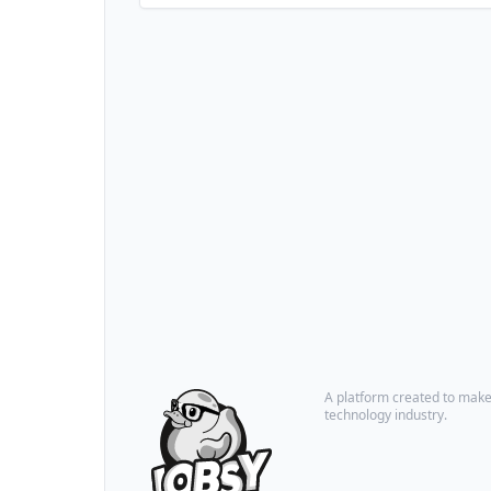
A platform created to make i
technology industry.