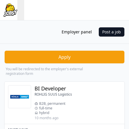
Employer panel
Post a job
Apply
You will be redirected to the employer's external
registration form
BI Developer
ROHLIG SUUS Logistics
B2B, permanent
full-time
hybrid
10 months ago