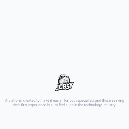
A platform created to make it easier for both specialists and those seeking
their first experience in IT to find a job in the technology industry.