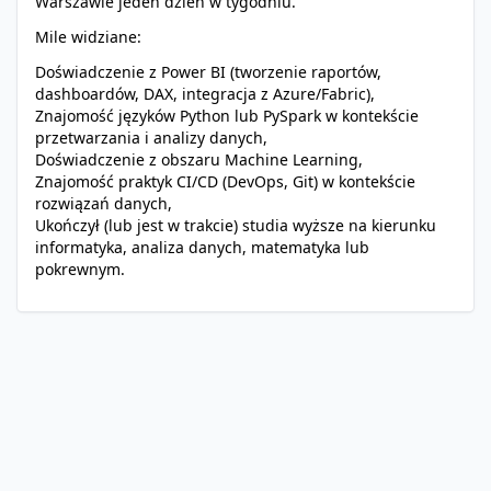
Warszawie jeden dzień w tygodniu.
Mile widziane:
Doświadczenie z Power BI (tworzenie raportów,
dashboardów, DAX, integracja z Azure/Fabric),
Znajomość języków Python lub PySpark w kontekście
przetwarzania i analizy danych,
Doświadczenie z obszaru Machine Learning,
Znajomość praktyk CI/CD (DevOps, Git) w kontekście
rozwiązań danych,
Ukończył (lub jest w trakcie) studia wyższe na kierunku
informatyka, analiza danych, matematyka lub
pokrewnym.