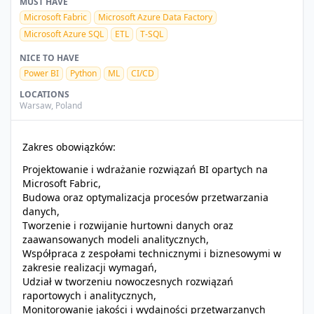
MUST HAVE
Microsoft Fabric
Microsoft Azure Data Factory
Microsoft Azure SQL
ETL
T-SQL
NICE TO HAVE
Power BI
Python
ML
CI/CD
LOCATIONS
Warsaw
,
Poland
Zakres obowiązków:
Projektowanie i wdrażanie rozwiązań BI opartych na
Microsoft Fabric,
Budowa oraz optymalizacja procesów przetwarzania
danych,
Tworzenie i rozwijanie hurtowni danych oraz
zaawansowanych modeli analitycznych,
Współpraca z zespołami technicznymi i biznesowymi w
zakresie realizacji wymagań,
Udział w tworzeniu nowoczesnych rozwiązań
raportowych i analitycznych,
Monitorowanie jakości i wydajności przetwarzanych