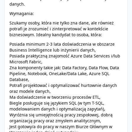
danych.
Wymagania:
Szukamy osoby, która nie tylko zna dane, ale również
potrafi je zrozumieć i zinterpretować w kontekście
biznesowym. Idealny kandydat to osoba, która:
Posiada minimum 2-3 lata doświadczenia w obszarze
Business Intelligence lub inżynierii danych,
Posiada praktyczną znajomość Azure Data Services i/lub
Microsoft Fabric,
Zna komponenty takie jak: Data Factory, Data Flow, Data
Pipeline, Notebook, OneLake/Data Lake, Azure SQL
Database,
Potrafi projektować i optymalizować hurtownie danych
oraz modele danych,
Ma doświadczenie w tworzeniu procesów ETL,
Biegle posługuje się językiem SQL (w tym T-SQL,
modelowaniem danych i optymalizacją zapytań),
Wyróżnia się umiejętnością pracy zespołowej, dobrą
organizacją pracy oraz zmysłem analitycznym,
Jest gotowy/a do pracy w naszym Biurze Głównym w