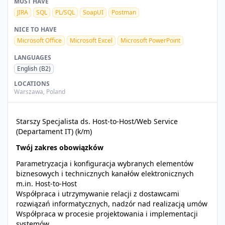
MUST HAVE
JIRA
SQL
PL/SQL
SoapUI
Postman
NICE TO HAVE
Microsoft Office
Microsoft Excel
Microsoft PowerPoint
LANGUAGES
English
(B2)
LOCATIONS
Warszawa
,
Poland
Starszy Specjalista ds. Host-to-Host/Web Service
(Departament IT) (k/m)
Twój zakres obowiązków
Parametryzacja i konfiguracja wybranych elementów
biznesowych i technicznych kanałów elektronicznych
m.in. Host-to-Host
Współpraca i utrzymywanie relacji z dostawcami
rozwiązań informatycznych, nadzór nad realizacją umów
Współpraca w procesie projektowania i implementacji
systemów