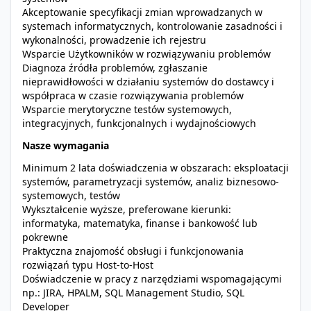
Akceptowanie specyfikacji zmian wprowadzanych w
systemach informatycznych, kontrolowanie zasadności i
wykonalności, prowadzenie ich rejestru
Wsparcie Użytkowników w rozwiązywaniu problemów
Diagnoza źródła problemów, zgłaszanie
nieprawidłowości w działaniu systemów do dostawcy i
współpraca w czasie rozwiązywania problemów
Wsparcie merytoryczne testów systemowych,
integracyjnych, funkcjonalnych i wydajnościowych
Nasze wymagania
Minimum 2 lata doświadczenia w obszarach: eksploatacji
systemów, parametryzacji systemów, analiz biznesowo-
systemowych, testów
Wykształcenie wyższe, preferowane kierunki:
informatyka, matematyka, finanse i bankowość lub
pokrewne
Praktyczna znajomość obsługi i funkcjonowania
rozwiązań typu Host-to-Host
Doświadczenie w pracy z narzędziami wspomagającymi
np.: JIRA, HPALM, SQL Management Studio, SQL
Developer