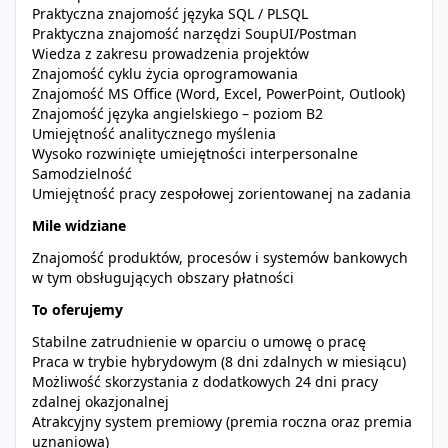
Praktyczna znajomość języka SQL / PLSQL
Praktyczna znajomość narzędzi SoupUI/Postman
Wiedza z zakresu prowadzenia projektów
Znajomość cyklu życia oprogramowania
Znajomość MS Office (Word, Excel, PowerPoint, Outlook)
Znajomość języka angielskiego – poziom B2
Umiejętność analitycznego myślenia
Wysoko rozwinięte umiejętności interpersonalne
Samodzielność
Umiejętność pracy zespołowej zorientowanej na zadania
Mile widziane
Znajomość produktów, procesów i systemów bankowych
w tym obsługujących obszary płatności
To oferujemy
Stabilne zatrudnienie w oparciu o umowę o pracę
Praca w trybie hybrydowym (8 dni zdalnych w miesiącu)
Możliwość skorzystania z dodatkowych 24 dni pracy
zdalnej okazjonalnej
Atrakcyjny system premiowy (premia roczna oraz premia
uznaniowa)