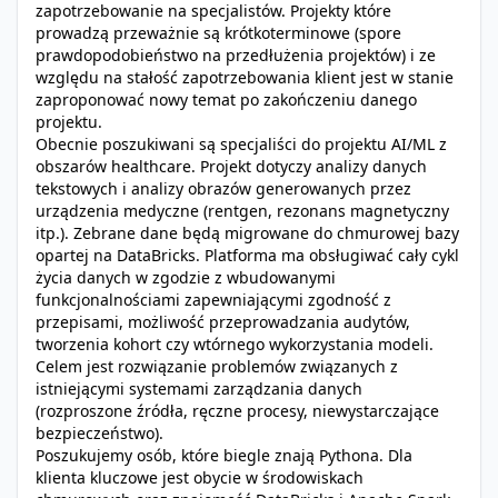
zapotrzebowanie na specjalistów. Projekty które
prowadzą przeważnie są krótkoterminowe (spore
prawdopodobieństwo na przedłużenia projektów) i ze
względu na stałość zapotrzebowania klient jest w stanie
zaproponować nowy temat po zakończeniu danego
projektu.
Obecnie poszukiwani są specjaliści do projektu AI/ML z
obszarów healthcare. Projekt dotyczy analizy danych
tekstowych i analizy obrazów generowanych przez
urządzenia medyczne (rentgen, rezonans magnetyczny
itp.). Zebrane dane będą migrowane do chmurowej bazy
opartej na DataBricks. Platforma ma obsługiwać cały cykl
życia danych w zgodzie z wbudowanymi
funkcjonalnościami zapewniającymi zgodność z
przepisami, możliwość przeprowadzania audytów,
tworzenia kohort czy wtórnego wykorzystania modeli.
Celem jest rozwiązanie problemów związanych z
istniejącymi systemami zarządzania danych
(rozproszone źródła, ręczne procesy, niewystarczające
bezpieczeństwo).
Poszukujemy osób, które biegle znają Pythona. Dla
klienta kluczowe jest obycie w środowiskach