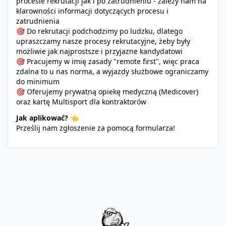
procesie rekrutacji jak i po zatrudnieniu - zależy nam na
klarowności informacji dotyczących procesu i
zatrudnienia
🎯 Do rekrutacji podchodzimy po ludzku, dlatego
upraszczamy nasze procesy rekrutacyjne, żeby były
możliwie jak najprostsze i przyjazne kandydatowi
🎯 Pracujemy w imię zasady "remote first", więc praca
zdalna to u nas norma, a wyjazdy służbowe ograniczamy
do minimum
🎯 Oferujemy prywatną opiekę medyczną (Medicover)
oraz kartę Multisport dla kontraktorów
Jak aplikować? 👈
Prześlij nam zgłoszenie za pomocą formularza!