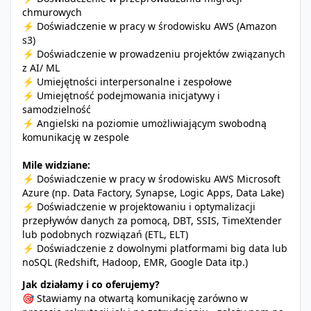
chmurowych
⚡️ Doświadczenie w pracy w środowisku AWS (Amazon
s3)
⚡️ Doświadczenie w prowadzeniu projektów związanych
z AI/ ML
⚡️ Umiejętności interpersonalne i zespołowe
⚡️ Umiejętność podejmowania inicjatywy i
samodzielność
⚡️ Angielski na poziomie umożliwiającym swobodną
komunikację w zespole
Mile widziane:
⚡️ Doświadczenie w pracy w środowisku AWS Microsoft
Azure (np. Data Factory, Synapse, Logic Apps, Data Lake)
⚡️ Doświadczenie w projektowaniu i optymalizacji
przepływów danych za pomocą, DBT, SSIS, TimeXtender
lub podobnych rozwiązań (ETL, ELT)
⚡️ Doświadczenie z dowolnymi platformami big data lub
noSQL (Redshift, Hadoop, EMR, Google Data itp.)
Jak działamy i co oferujemy?
🎯 Stawiamy na otwartą komunikację zarówno w