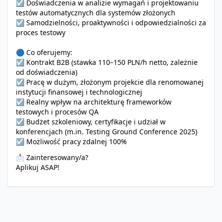
☑️ Doświadczenia w analizie wymagań i projektowaniu
testów automatycznych dla systemów złożonych
☑️ Samodzielności, proaktywności i odpowiedzialności za
proces testowy
🔵 Co oferujemy:
☑️ Kontrakt B2B (stawka 110–150 PLN/h netto, zależnie
od doświadczenia)
☑️ Pracę w dużym, złożonym projekcie dla renomowanej
instytucji finansowej i technologicznej
☑️ Realny wpływ na architekturę frameworków
testowych i procesów QA
☑️ Budżet szkoleniowy, certyfikacje i udział w
konferencjach (m.in. Testing Ground Conference 2025)
☑️ Możliwość pracy zdalnej 100%
📩 Zainteresowany/a?
Aplikuj ASAP!