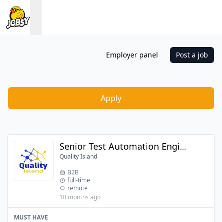
Employer panel
Post a job
Apply
Senior Test Automation Engineer
Quality Island
B2B
full-time
remote
10 months ago
MUST HAVE