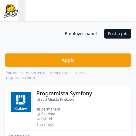
Employer panel
Post a job
Apply
You will be redirected to the employer's external
registration form
Programista Symfony
Urząd Miasta Krakowa
permanent
full-time
hybrid
1 year ago