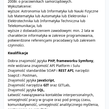
2008r. o pracownikach samorządowych.
Wykształcenie:
wyższe: Astronomia lub Informatyka lub Nauki Fizyczne
lub Matematyka lub Automatyka lub Elektronika i
Elektrotechnika lub Informatyka Techniczna lub
Telekomunikacja, lub
wyższe z doświadczeniem zawodowym: min. 2 lata w
charakterze informatyka w zakresie programowania,
potwierdzone referencjami pracodawcy lub zakresem
czynności.
Kwalifikacje
Dobra znajomość języka
PHP,
frameworku Symfony
,
mile widziana znajomość API Platform i Sulu
Znajomość standardów SOAP i
REST API
, narzędzi
SoapUI i Postman,
Znajomość języka
JavaScript
,
Znajomość narzędzia
GIT
oraz GITLab,
Znajomość języka
SQL
,
Łatwość nawiązywania kontaktów interpersonalnych,
umiejętność pracy w grupie oraz pod presją czasu,
komunikatywność, umiejętność analitycznego myślenia,